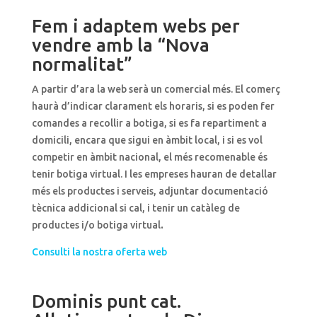
Fem i adaptem webs per
vendre amb la “Nova
normalitat”
A partir d’ara la web serà un comercial més. El comerç
haurà d’indicar clarament els horaris, si es poden fer
comandes a recollir a botiga, si es fa repartiment a
domicili, encara que sigui en àmbit local, i si es vol
competir en àmbit nacional, el més recomenable és
tenir botiga virtual. I les empreses hauran de detallar
més els productes i serveis, adjuntar documentació
tècnica addicional si cal, i tenir un catàleg de
productes i/o botiga virtual
.
Consulti la nostra oferta web
Dominis punt cat.