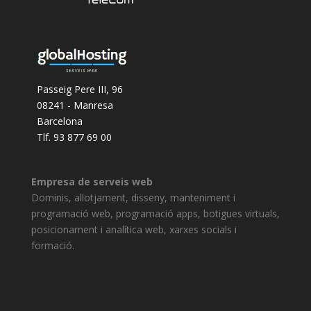
Passeig Pere III, 96
08241 - Manresa
Barcelona
Tlf. 93 877 69 00
Empresa de serveis web
Dominis, allotjament, disseny, manteniment i
programació web, programació apps, botigues virtuals,
posicionament i analítica web, xarxes socials i
formació.