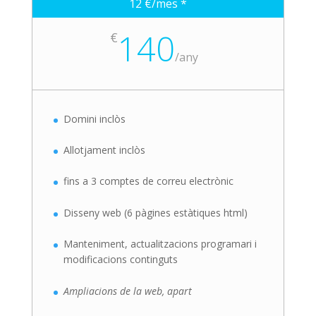
12 €/mes *
140
€
/
any
Domini inclòs
Allotjament inclòs
fins a 3 comptes de correu electrònic
Disseny web (6 pàgines estàtiques html)
Manteniment, actualitzacions programari i
modificacions continguts
Ampliacions de la web, apart