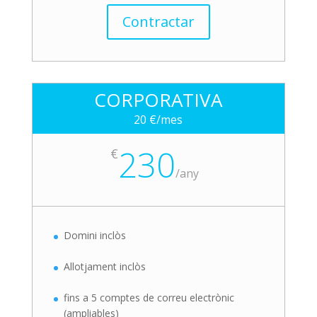
Contractar
CORPORATIVA
20 €/mes
230
€
/
any
Domini inclòs
Allotjament inclòs
fins a 5 comptes de correu electrònic
(ampliables)