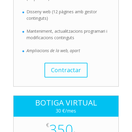
Disseny web (12 pàgines amb gestor
continguts)
Manteniment, actualitzacions programari i
modificacions continguts
Ampliacions de la web, apart
Contractar
BOTIGA VIRTUAL
30 €/mes
350
€