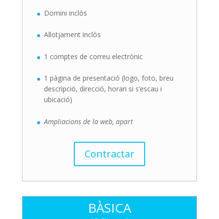
Domini inclòs
Allotjament inclòs
1 comptes de correu electrònic
1 pàgina de presentació (logo, foto, breu
descripció, direcció, horari si s’escau i
ubicació)
Ampliacions de la web, apart
Contractar
BÀSICA