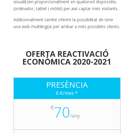
visualitzen proporcionalment en qualsevol dispossitiu
(ordinador, tablet i mòbil) per així captar més visitants.
Addicionalment també oferim la possibilitat de tenir
una web multilingüe per arribar a més possibles clients.
OFERTA REACTIVACIÓ
ECONÒMICA 2020-2021
PRESÈNCIA
6 €/mes *
70
€
/
any