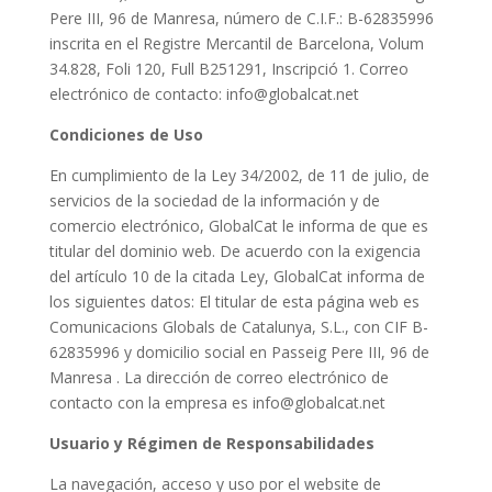
Pere III, 96 de Manresa, número de C.I.F.: B-62835996
inscrita en el Registre Mercantil de Barcelona, Volum
34.828, Foli 120, Full B251291, Inscripció 1. Correo
electrónico de contacto: info@globalcat.net
Condiciones de Uso
En cumplimiento de la Ley 34/2002, de 11 de julio, de
servicios de la sociedad de la información y de
comercio electrónico, GlobalCat le informa de que es
titular del dominio web. De acuerdo con la exigencia
del artículo 10 de la citada Ley, GlobalCat informa de
los siguientes datos: El titular de esta página web es
Comunicacions Globals de Catalunya, S.L., con CIF B-
62835996 y domicilio social en Passeig Pere III, 96 de
Manresa . La dirección de correo electrónico de
contacto con la empresa es info@globalcat.net
Usuario y Régimen de Responsabilidades
La navegación, acceso y uso por el website de