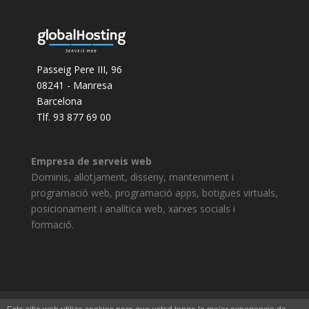
Passeig Pere III, 96
08241 - Manresa
Barcelona
Tlf. 93 877 69 00
Empresa de serveis web
Dominis, allotjament, disseny, manteniment i
programació web, programació apps, botigues virtuals,
posicionament i analítica web, xarxes socials i
formació.