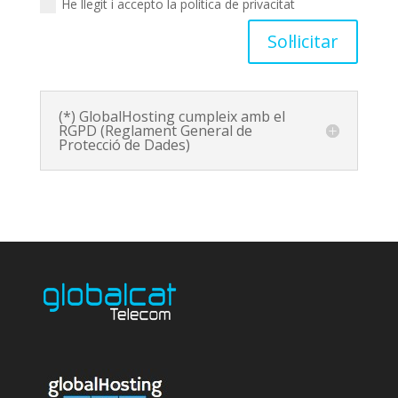
He llegit i accepto la política de privacitat
Sol·licitar
(*) GlobalHosting cumpleix amb el
RGPD (Reglament General de
Protecció de Dades)