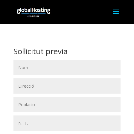
Sol·licitut previa